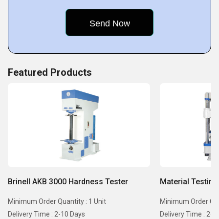
service, making life better for them and their businesses.
Key Facts of Atom Instruments:
Featured Products
Brinell AKB 3000 Hardness Tester
Material Testin
Minimum Order Quantity : 1 Unit
Minimum Order Quan
Delivery Time : 2-10 Days
Delivery Time : 2-1