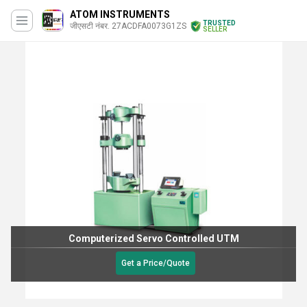
ATOM INSTRUMENTS
TRUSTED
जीएसटी नंबर. 27ACDFA0073G1ZS
SELLER
Computerized Servo Controlled UTM
Get a Price/Quote