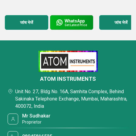
WhatsApp
जांच भेजें
जांच भेजें
Get Latest Price
ATOM INSTRUMENTS
Unit No. 27, Bldg No. 16A, Samhita Complex, Behind
Sakinaka Telephone Exchange, Mumbai, Maharashtra,
400072, India
Mr Sudhakar
Proprietor