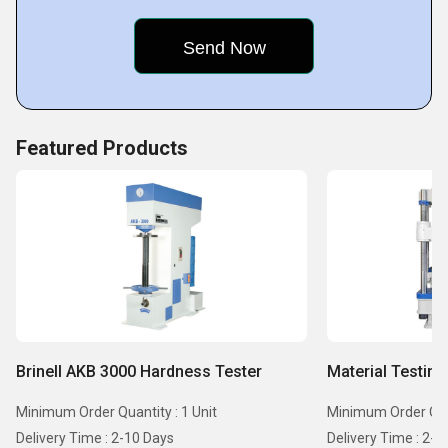
service, making life better for them and their businesses.
Key Facts of Atom Instruments:
Featured Products
Brinell AKB 3000 Hardness Tester
Material Testin
Minimum Order Quantity : 1 Unit
Minimum Order Quan
Delivery Time : 2-10 Days
Delivery Time : 2-1