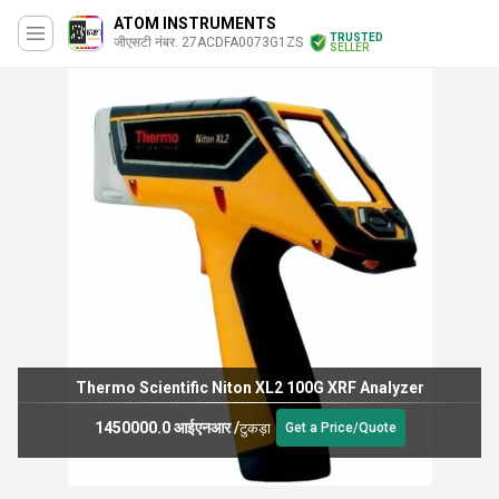
ATOM INSTRUMENTS
TRUSTED
जीएसटी नंबर. 27ACDFA0073G1ZS
SELLER
Thermo Scientific Niton XL2 100G XRF Analyzer
1450000.0 आईएनआर
/
टुकड़ा
Get a Price/Quote