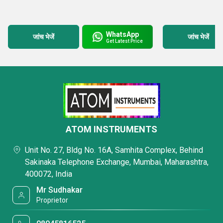
WhatsApp
जांच भेजें
जांच भेजें
Get Latest Price
ATOM INSTRUMENTS
Unit No. 27, Bldg No. 16A, Samhita Complex, Behind
Sakinaka Telephone Exchange, Mumbai, Maharashtra,
400072, India
Mr Sudhakar
Proprietor