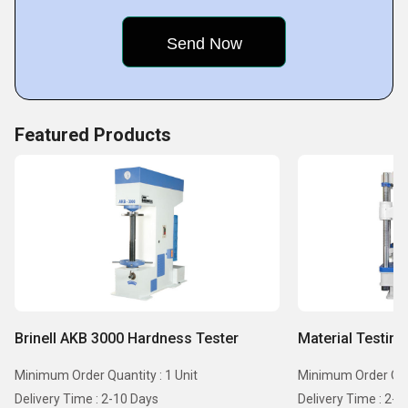
service, making life better for them and their businesses.
Key Facts of Atom Instruments:
Featured Products
Brinell AKB 3000 Hardness Tester
Material Testin
Minimum Order Quantity : 1 Unit
Minimum Order Quan
Delivery Time : 2-10 Days
Delivery Time : 2-1