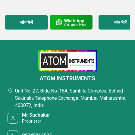
WhatsApp
जांच भेजें
जांच भेजें
Get Latest Price
ATOM INSTRUMENTS
Unit No. 27, Bldg No. 16A, Samhita Complex, Behind
Sakinaka Telephone Exchange, Mumbai, Maharashtra,
400072, India
Mr Sudhakar
Proprietor