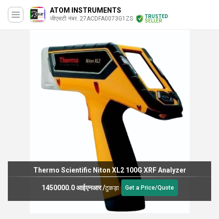
ATOM INSTRUMENTS
TRUSTED
जीएसटी नंबर. 27ACDFA0073G1ZS
SELLER
Thermo Scientific Niton XL2 100G XRF Analyzer
1450000.0 आईएनआर
/
टुकड़ा
Get a Price/Quote