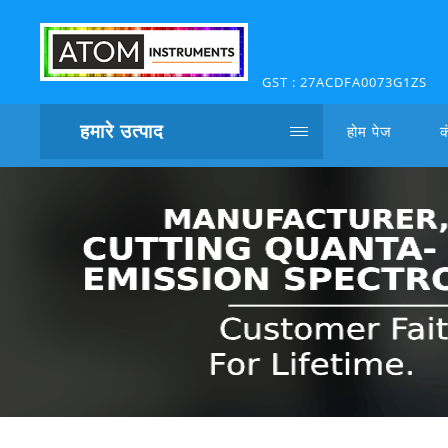
GST : 27ACDFA0073G1ZS
हमारे उत्पाद
होम पेज
क